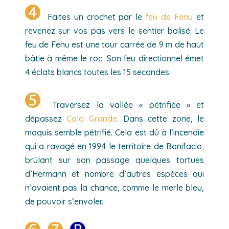
Faites un crochet par le
feu de Fenu
et
revenez sur vos pas vers le sentier balisé. Le
feu de Fenu est une tour carrée de 9 m de haut
bâtie à même le roc. Son feu directionnel émet
4 éclats blancs toutes les 15 secondes.
Traversez la vallée « pétrifiée » et
dépassez
Cala Grande
. Dans cette zone, le
maquis semble pétrifié. Cela est dû à l’incendie
qui a ravagé en 1994 le territoire de Bonifacio,
brûlant sur son passage quelques tortues
d’Hermann et nombre d’autres espèces qui
n’avaient pas la chance, comme le merle bleu,
de pouvoir s’envoler.