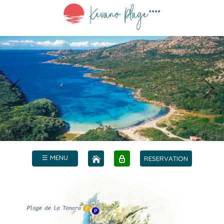
☰ MENU
RESERVATION