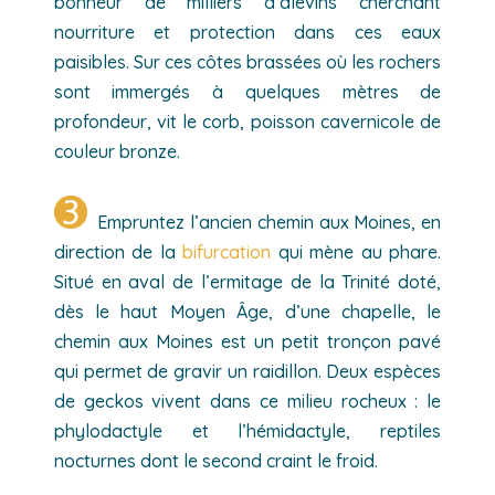
bonheur de milliers d’alevins cherchant
nourriture et protection dans ces eaux
paisibles. Sur ces côtes brassées où les rochers
sont immergés à quelques mètres de
profondeur, vit le corb, poisson cavernicole de
couleur bronze.
Empruntez l’ancien chemin aux Moines, en
direction de la
bifurcation
qui mène au phare.
Situé en aval de l’ermitage de la Trinité doté,
dès le haut Moyen Âge, d’une chapelle, le
chemin aux Moines est un petit tronçon pavé
qui permet de gravir un raidillon. Deux espèces
de geckos vivent dans ce milieu rocheux : le
phylodactyle et l’hémidactyle, reptiles
nocturnes dont le second craint le froid.